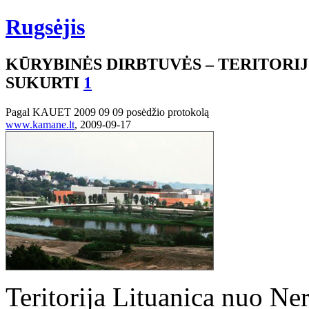
Rugsėjis
KŪRYBINĖS DIRBTUVĖS – TERITORIJO
SUKURTI
1
Pagal KAUET 2009 09 09 posėdžio protokolą
www.kamane.lt
, 2009-09-17
Teritorija Lituanica nuo Ne