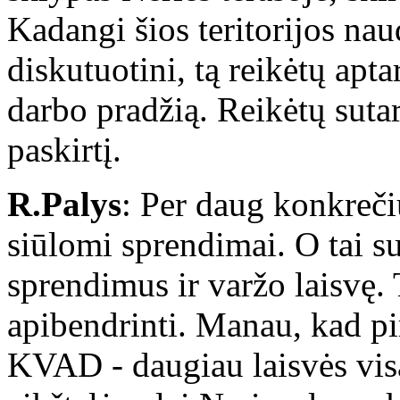
Kadangi šios teritorijos na
diskutuotini, tą reikėtų apta
darbo pradžią. Reikėtų sutar
paskirtį.
R.Palys
: Per daug konkreči
siūlomi sprendimai. O tai 
sprendimus ir varžo laisvę.
apibendrinti. Manau, kad pi
KVAD - daugiau laisvės vis