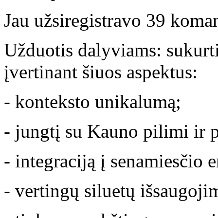
Jau užsiregistravo 39 komand
Užduotis dalyviams: sukurti 
įvertinant šiuos aspektus:
- konteksto unikalumą;
- jungtį su Kauno pilimi ir 
- integraciją į senamiesčio e
- vertingų siluetų išsaugoji