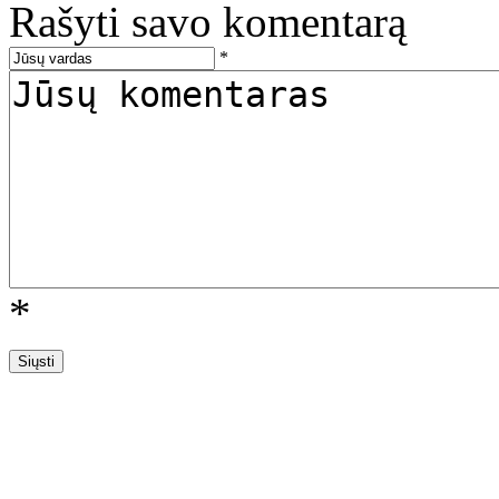
Rašyti savo komentarą
*
*