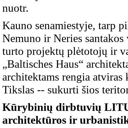
nuotr.
Kauno senamiestyje, tarp pili
Nemuno ir Neries santakos 
turto projektų plėtotojų ir
„Baltisches Haus“ architekt
architektams rengia atviras
Tikslas -- sukurti šios terit
Kūrybinių dirbtuvių LIT
architektūros ir urbanisti