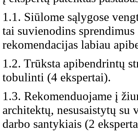
1.1. Siūlome sąlygose vengt
tai suvienodins sprendimus i
rekomendacijas labiau apibe
1.2. Trūksta apibendrintų st
tobulinti (4 ekspertai).
1.3. Rekomenduojame į žiur
architektų, nesusaistytų su
darbo santykiais (2 eksperta