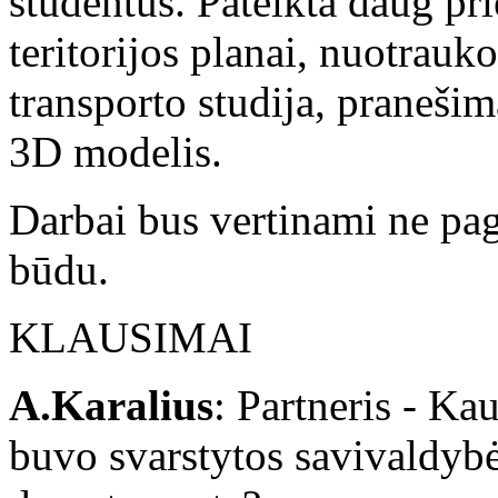
studentus. Pateikta daug pr
teritorijos planai, nuotrauk
transporto studija, pranešim
3D modelis.
Darbai bus vertinami ne pag
būdu.
KLAUSIMAI
A.Karalius
: Partneris - Ka
buvo svarstytos savivaldybė