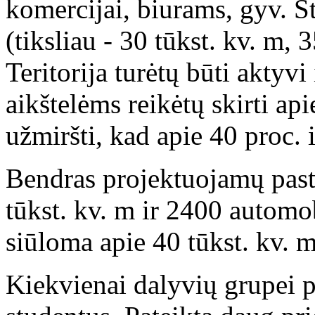
komercijai, biurams, gyv. S
(tiksliau - 30 tūkst. kv. m, 3
Teritorija turėtų būti aktyvi
aikštelėms reikėtų skirti api
užmiršti, kad apie 40 proc. 
Bendras projektuojamų pasta
tūkst. kv. m ir 2400 automob
siūloma apie 40 tūkst. kv. m
Kiekvienai dalyvių grupei p