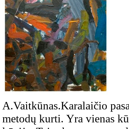
A.Vaitkūnas.Karalaičio pasa
metodų kurti. Yra vienas kū