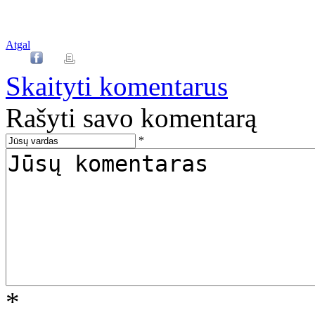
Atgal
Skaityti komentarus
Rašyti savo komentarą
*
*