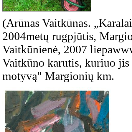
(Arūnas Vaitkūnas. „Karalai
2004metų rugpjūtis, Margio
Vaitkūnienė, 2007 liepaww
Vaitkūno karutis, kuriuo jis
motyvą" Margionių km.