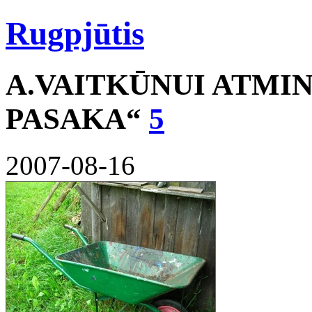
Rugpjūtis
A.VAITKŪNUI ATMIN
PASAKA“
5
2007-08-16