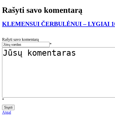
Rašyti savo komentarą
KLEMENSUI ČERBULĖNUI – LYGIAI 1
Rašyti savo komentarą
*
*
Atgal