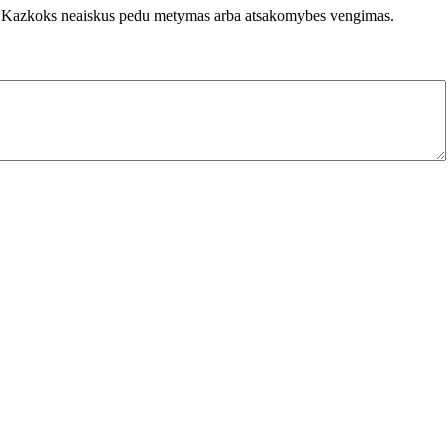
ores. Kazkoks neaiskus pedu metymas arba atsakomybes vengimas.