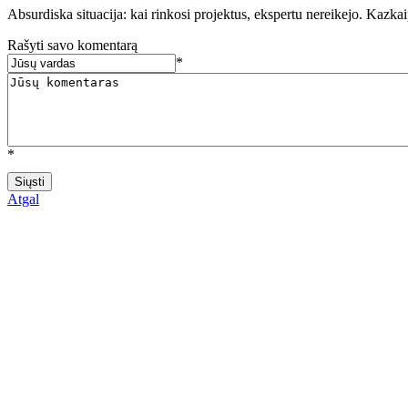
Absurdiska situacija: kai rinkosi projektus, ekspertu nereikejo. Kaz
Rašyti savo komentarą
*
*
Atgal