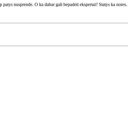
kaip patys nusprende. O ka dabar gali bepadeti ekspertai? Statys ka n