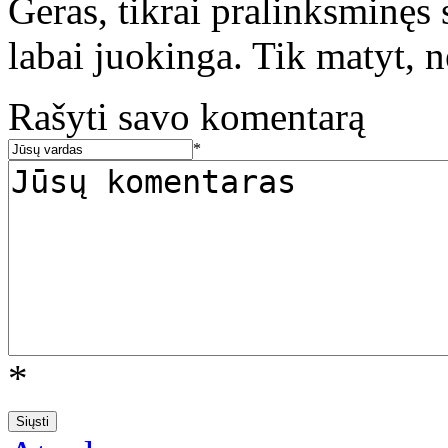
Geras, tikrai pralinksminęs 
labai juokinga. Tik matyt, n
Rašyti savo komentarą
*
*