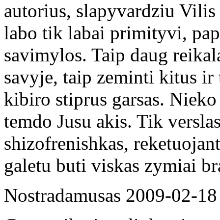
autorius, slapyvardziu Vilis
labo tik labai primityvi, pa
savimylos. Taip daug reikalau
savyje, taip zeminti kitus ir 
kibiro stiprus garsas. Nieko
temdo Jusu akis. Tik verslas.
shizofrenishkas, reketuojan
galetu buti viskas zymiai br
Nostradamusas
2009-02-18