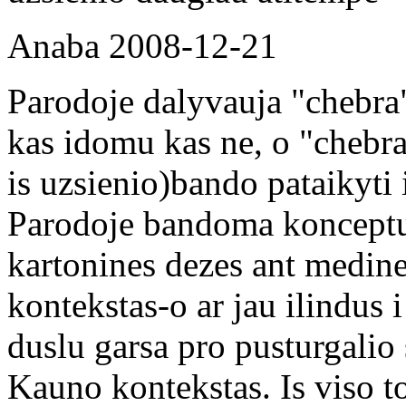
Anaba
2008-12-21
Parodoje dalyvauja "chebra
kas idomu kas ne, o "chebra
is uzsienio)bando pataikyti 
Parodoje bandoma konceptu
kartonines dezes ant medine
kontekstas-o ar jau ilindus i 
duslu garsa pro pusturgalio s
Kauno kontekstas. Is viso t