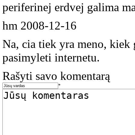
periferinej erdvej galima ma
hm
2008-12-16
Na, cia tiek yra meno, kiek 
pasimyleti internetu.
Rašyti savo komentarą
*