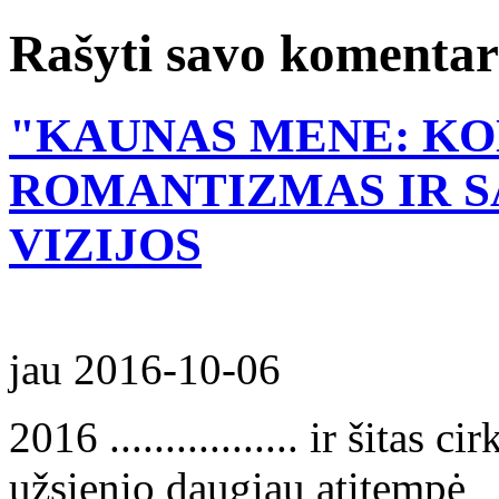
Rašyti savo komenta
"KAUNAS MENE: KO
ROMANTIZMAS IR S
VIZIJOS
jau
2016-10-06
2016 ................. ir šitas cir
užsienio daugiau atitempė