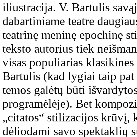
iliustracija. V. Bartulis sav
dabartiniame teatre daugiau
teatrinę meninę epochinę sti
teksto autorius tiek neišma
visas populiarias klasikine
Bartulis (kad lygiai taip pat
temos galėtų būti išvardytos
programėlėje). Bet kompozi
„citatos“ stilizacijos krūvį, 
dėliodami savo spektaklių s