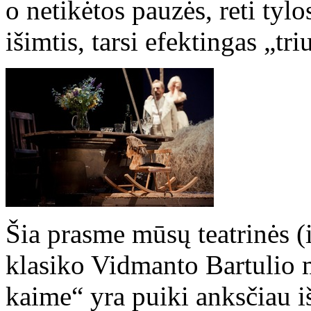
o netikėtos pauzės, reti ty
išimtis, tarsi efektingas „tri
Šia prasme mūsų teatrinės (
klasiko Vidmanto Bartulio
kaime“ yra puiki anksčiau 