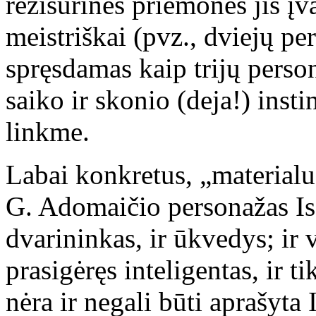
režisūrines priemones jis į
meistriškai (pvz., dviejų p
spręsdamas kaip trijų perso
saiko ir skonio (deja!) insti
linkme.
Labai konkretus, „materialus
G. Adomaičio personažas Isa
dvarininkas, ir ūkvedys; ir 
prasigėręs inteligentas, ir 
nėra ir negali būti aprašyta