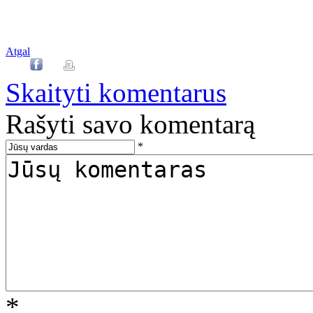
Atgal
Skaityti komentarus
Rašyti savo komentarą
*
*