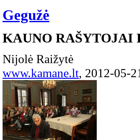
Gegužė
KAUNO RAŠYTOJAI
Nijolė Raižytė
www.kamane.lt
, 2012-05-2