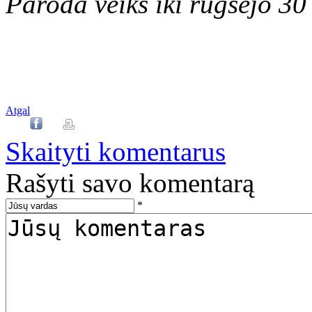
Paroda veiks iki rugsėjo 30
Atgal
Skaityti komentarus
Rašyti savo komentarą
*