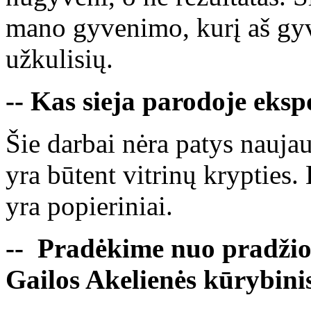
mano gyvenimo, kurį aš gyv
užkulisių.
-- Kas sieja parodoje ek
Šie darbai nėra patys naujau
yra būtent vitrinų krypties. 
yra popieriniai.
-- Pradėkime nuo pradžios
Gailos Akelienės kūrybinis