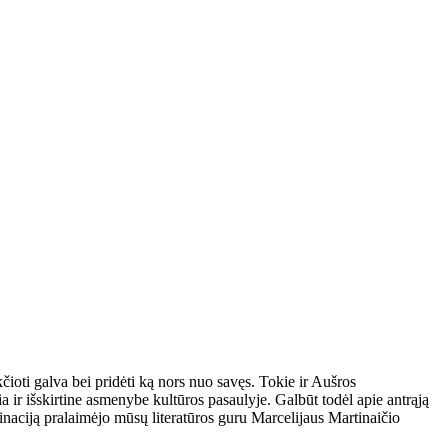
čioti galva bei pridėti ką nors nuo savęs. Tokie ir Aušros
 ir išskirtine asmenybe kultūros pasaulyje. Galbūt todėl apie antrąją
naciją pralaimėjo mūsų literatūros guru Marcelijaus Martinaičio