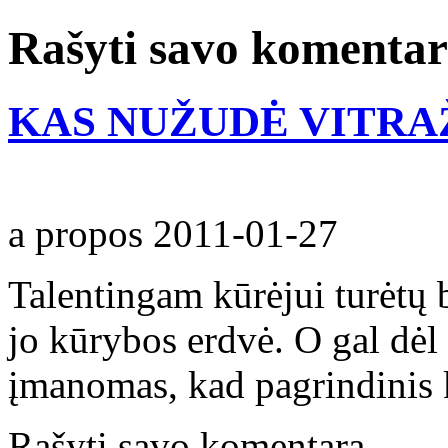
Rašyti savo komenta
KAS NUŽUDĖ VITRA
a propos
2011-01-27
Talentingam kūrėjui turėtų 
jo kūrybos erdvė. O gal dėl
įmanomas, kad pagrindinis 
Rašyti savo komentarą