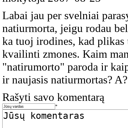
Labai jau per svelniai para
natiurmorta, jeigu rodau be
ka tuoj irodines, kad plikas
kvailinti zmones. Kaim man
"natirumorto" paroda ir kaip
ir naujasis natiurmortas? A?
Rašyti savo komentarą
*