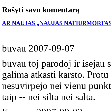
Rašyti savo komentarą
AR NAUJAS „NAUJAS NATIURMORTAS
buvau
2007-09-07
buvau toj parodoj ir isejau 
galima atkasti karsto. Protu 
nesuvirpejo nei vienu punk
taip -- nei silta nei salta.