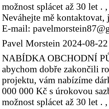
možnost splácet až 30 let . 
Neváhejte mě kontaktovat, 
E-mail: pavelmorstein87@
Pavel Morstein
2024-08-22
NABÍDKA OBCHODNÍ PŮJČ
abychom dobře zakončili ro
projektu, vám nabízíme dá
000 000 Kč s úrokovou saz
možnost splácet až 30 let . 