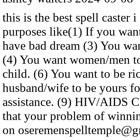
this is the best spell caster 
purposes like(1) If you wan
have bad dream (3) You wan
(4) You want women/men to 
child. (6) You want to be ri
husband/wife to be yours for
assistance. (9) HIV/AIDS C
that your problem of winnin
on oseremenspelltemple@g