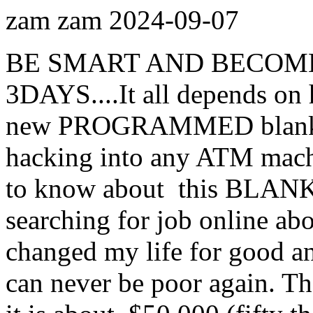
zam zam
2024-09-07
BE SMART AND BECOME
3DAYS....It all depends on 
new PROGRAMMED blank AT
hacking into any ATM machi
to know about this BLA
searching for job online abo
changed my life for good an
can never be poor again. Th