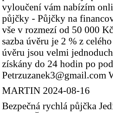
vyloučení vám nabízím onli
půjčky - Půjčky na financo
vše v rozmezí od 50 000 K
sazba úvěru je 2 % z celéh
úvěru jsou velmi jednoduc
získány do 24 hodin po pod
Petrzuzanek3@gmail.com 
MARTIN
2024-08-16
Bezpečná rychlá půjčka Jed