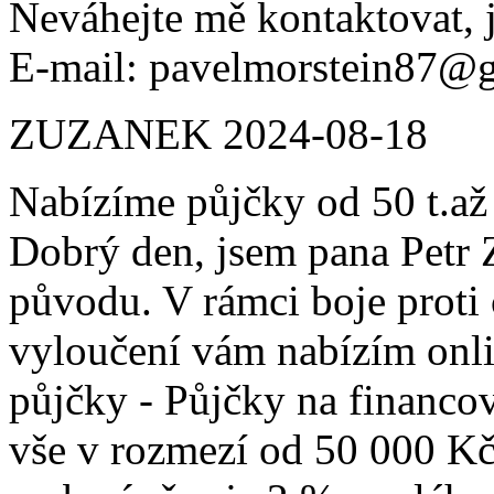
Neváhejte mě kontaktovat, 
E-mail: pavelmorstein87@
ZUZANEK
2024-08-18
Nabízíme půjčky od 50 t.až
Dobrý den, jsem pana Petr 
původu. V rámci boje prot
vyloučení vám nabízím onli
půjčky - Půjčky na financo
vše v rozmezí od 50 000 K