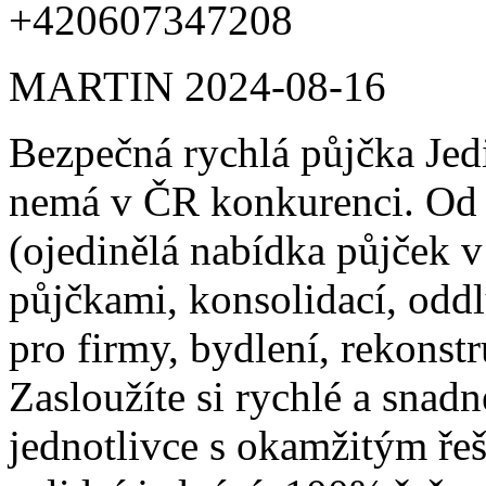
+420607347208
MARTIN
2024-08-16
Bezpečná rychlá půjčka Jed
nemá v ČR konkurenci. Od
(ojedinělá nabídka půjček 
půjčkami, konsolidací, odd
pro firmy, bydlení, rekonst
Zasloužíte si rychlé a snadn
jednotlivce s okamžitým ře