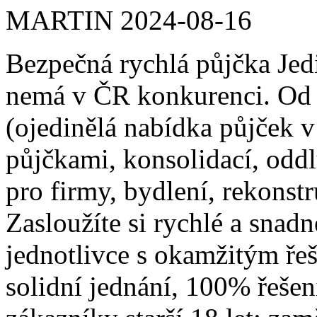
MARTIN
2024-08-16
Bezpečná rychlá půjčka Jed
nemá v ČR konkurenci. Od
(ojedinělá nabídka půjček 
půjčkami, konsolidací, odd
pro firmy, bydlení, rekonst
Zasloužíte si rychlé a snadn
jednotlivce s okamžitým ře
solidní jednání, 100% řeše