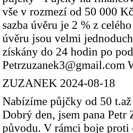
vše v rozmezí od 50 000 K
sazba úvěru je 2 % z celéh
úvěru jsou velmi jednoduc
získány do 24 hodin po pod
Petrzuzanek3@gmail.com 
ZUZANEK
2024-08-18
Nabízíme půjčky od 50 t.až
Dobrý den, jsem pana Petr 
původu. V rámci boje prot