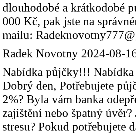
dlouhodobé a krátkodobé p
000 Kč, pak jste na správné
mailu: Radeknovotny777@
Radek Novotny
2024-08-1
Nabídka půjčky!!! Nabídka 
Dobrý den, Potřebujete půj
2%? Byla vám banka odepře
zajištění nebo špatný úvěr?
stresu? Pokud potřebujete d