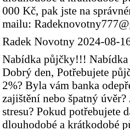
000 Kč, pak jste na správné
mailu: Radeknovotny777@
Radek Novotny
2024-08-1
Nabídka půjčky!!! Nabídka 
Dobrý den, Potřebujete půj
2%? Byla vám banka odepře
zajištění nebo špatný úvěr?
stresu? Pokud potřebujete d
dlouhodobé a krátkodobé p