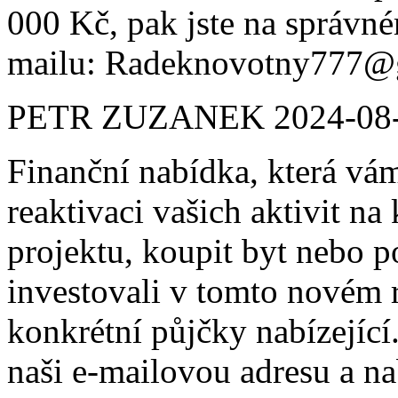
000 Kč, pak jste na správné
mailu: Radeknovotny777@
PETR ZUZANEK
2024-08
Finanční nabídka, která vá
reaktivaci vašich aktivit na 
projektu, koupit byt nebo po
investovali v tomto novém r
konkrétní půjčky nabízejíc
naši e-mailovou adresu a n