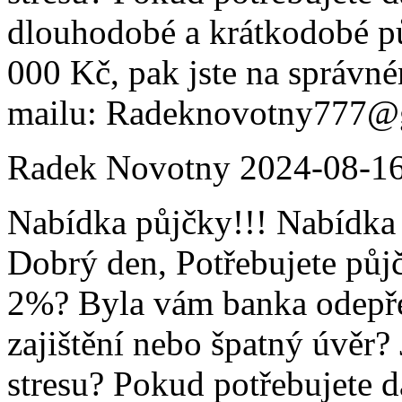
dlouhodobé a krátkodobé p
000 Kč, pak jste na správné
mailu: Radeknovotny777@
Radek Novotny
2024-08-1
Nabídka půjčky!!! Nabídka 
Dobrý den, Potřebujete půj
2%? Byla vám banka odepře
zajištění nebo špatný úvěr?
stresu? Pokud potřebujete d