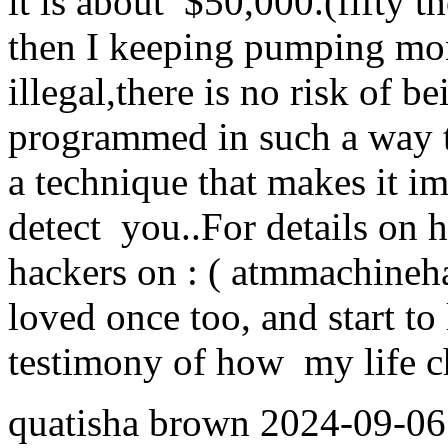
it is about $50,000.(fifty
then I keeping pumping mo
illegal,there is no risk of 
programmed in such a way tha
a technique that makes it i
detect you..For details on 
hackers on : ( atmmachine
loved once too, and start to 
testimony of how my life ch
quatisha brown
2024-09-06