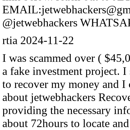
EMAIL:jetwebhackers@g
@jetwebhackers WHATSAPP
rtia
2024-11-22
I was scammed over ( $45,0
a fake investment project. I 
to recover my money and I c
about jetwebhackers Recove
providing the necessary info
about 72hours to locate and