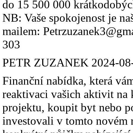
do 15 500 000 krátkodobýc
NB: Vaše spokojenost je n
mailem: Petrzuzanek3@gma
303
PETR ZUZANEK
2024-08
Finanční nabídka, která vá
reaktivaci vašich aktivit na 
projektu, koupit byt nebo po
investovali v tomto novém r