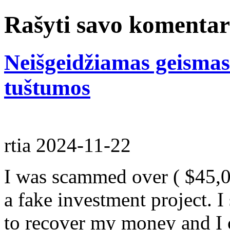
Rašyti savo komenta
Neišgeidžiamas geismas 
tuštumos
rtia
2024-11-22
I was scammed over ( $45,0
a fake investment project. I 
to recover my money and I c