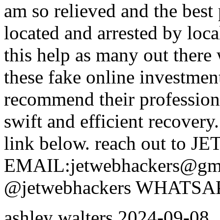
am so relieved and the best
located and arrested by local
this help as many out there 
these fake online investmen
recommend their professiona
swift and efficient recover
link below. reach out to
EMAIL:jetwebhackers@g
@jetwebhackers WHATSAPP
ashley walters
2024-09-08