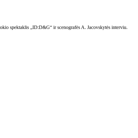
šokio spektaklis „ID:D&G“ ir scenografės A. Jacovskytės interviu.