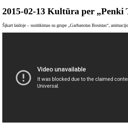
2015-02-13 Kultūra per „Penki
Šįkart laidoje – susitikimas su grupe „Garbanotas Bosistas“, animaci