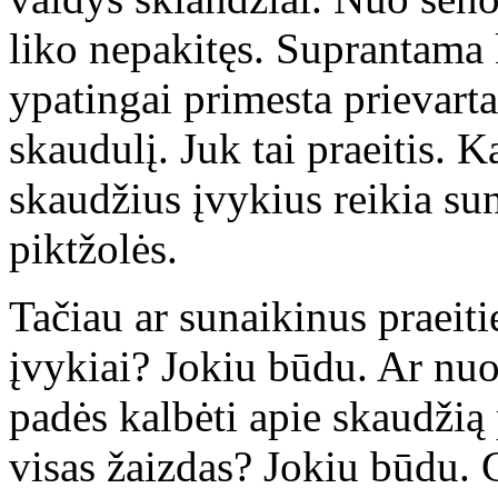
liko nepakitęs. Suprantama k
ypatingai primesta prievarta 
skaudulį. Juk tai praeitis. 
skaudžius įvykius reikia sun
piktžolės.
Tačiau ar sunaikinus praeitie
įvykiai? Jokiu būdu. Ar nuo 
padės kalbėti apie skaudžią 
visas žaizdas? Jokiu būdu.