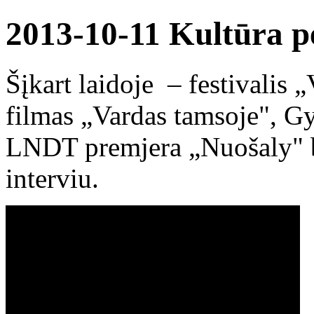
2013-10-11 Kultūra 
Šįkart laidoje – festivalis „
filmas „Vardas tamsoje", G
LNDT premjera „Nuošaly" be
interviu.