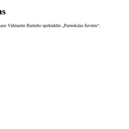
as
oriaus Vidmanto Bartulio spektakliu „Pamokslas žuvims“.