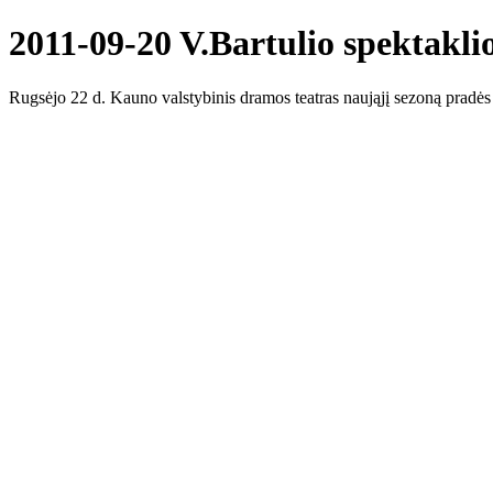
2011-09-20 V.Bartulio spektakl
Rugsėjo 22 d. Kauno valstybinis dramos teatras naująjį sezoną pradės