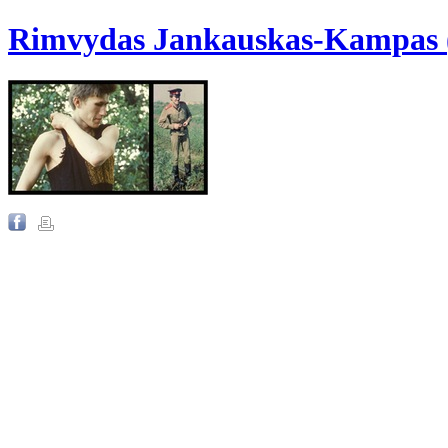
Rimvydas Jankauskas-Kampas (t