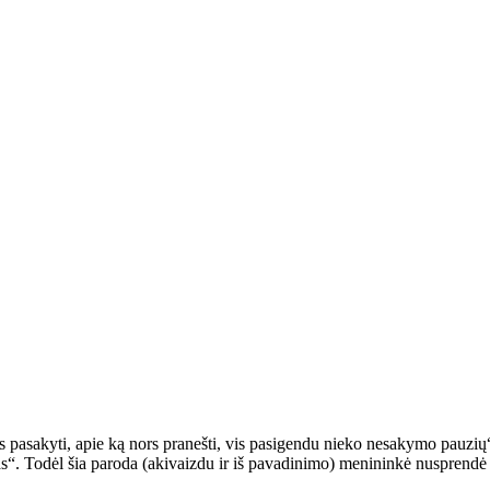
rs pasakyti, apie ką nors pranešti, vis pasigendu nieko nesakymo pauzių
Todėl šia paroda (akivaizdu ir iš pavadinimo) menininkė nusprendė niek